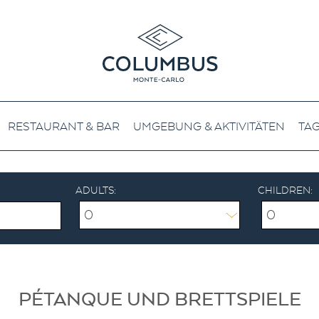
RESTAURANT & BAR
UMGEBUNG & AKTIVITÄTEN
TA
ADULTS:
CHILDREN:
0
0
PÉTANQUE UND BRETTSPIELE