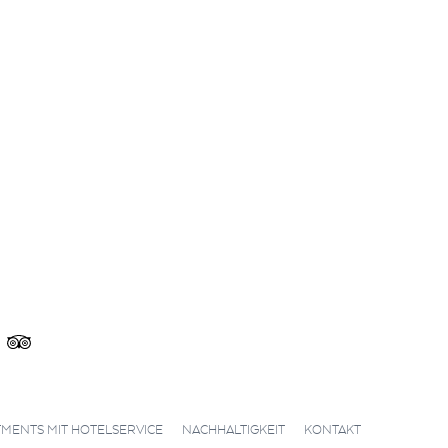
|
|
MENTS MIT HOTELSERVICE
NACHHALTIGKEIT
KONTAKT