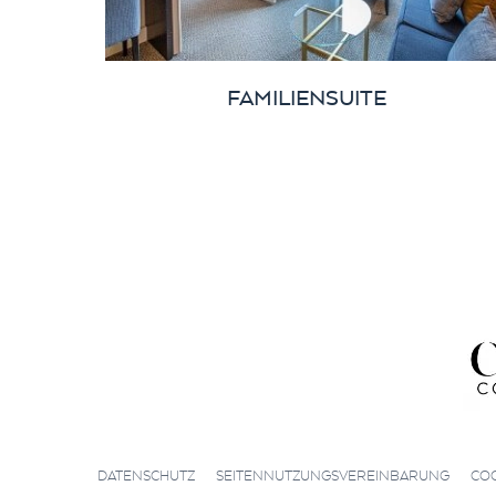
FAMILIENSUITE
|
|
DATENSCHUTZ
SEITENNUTZUNGSVEREINBARUNG
COO