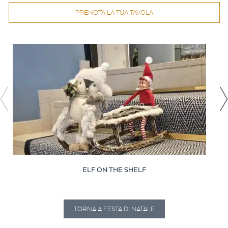
PRENOTA LA TUA TAVOLA
ELF ON THE SHELF
TORNA A FESTA DI NATALE