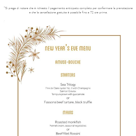
*Si prega di notare che è richiesto il pagamento anticipato completo per confermare la prenotazione
e che la cancellazione gratuita è possibile fino a 72 ore prima.