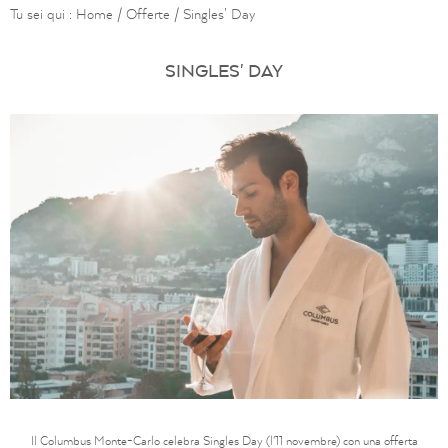
Tu sei qui :
Home
/
Offerte
/
Singles’ Day
SINGLES' DAY
Il Columbus Monte-Carlo celebra Singles Day (l'11 novembre) con una offerta