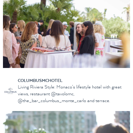
COLUMBUSMCHOTEL
Living Riviera Style: Monaco's lifestyle hotel with great
views, restaurant @tavolomc,
@the_bar_columbus_monte_carlo and terrace.