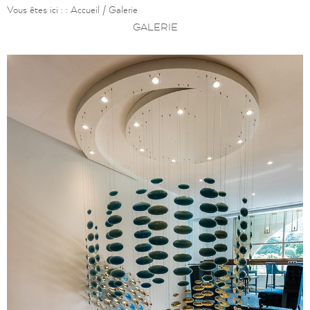
Vous êtes ici : :
Accueil
/
Galerie
GALERIE