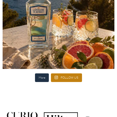
More
FOLLOW US