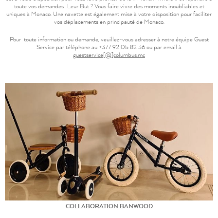
toute vos demandes.. Leur But ? Vous faire vivre des moments inoubliables et
uniques à Monaco. Une navette est également mise à votre disposition pour faciliter
vos déplacements en principauté de Monaco.
Pour toute information ou demande, veuillez-vous adresser à notre équipe Guest
Service par téléphone au +377 92 05 82 36 ou par email à
guestservice[@]columbus.mc
COLLABORATION BANWOOD