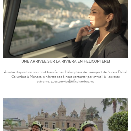
UNE ARRIVEE SUR LA RIVIERA EN HELICOPTERE!
A votre disposition pour tout transfert en Hélicoptère de l’aéroport de Nice à l’hôtel
Columbus à Monaco, n’hésitez pas à nous contacter par e-mail à l’adresse
suivante:
guestservice[@]columbus.mc