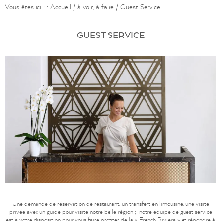
Vous êtes ici : :
Accueil
/
à voir, à faire
/
Guest Service
GUEST SERVICE
Une demande de réservation de restaurant, un transfert en limousine, une visite
privée avec un guide pour visite notre belle région ; notre équipe de guest service
est à votre disposition pour vous faire profiter de la « French Riviera » et répondre à